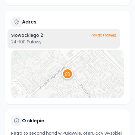
Adres
Słowackiego 2
Pokaż trasę
24-100
Puławy
O sklepie
Retro to second hand w Puławyie, oferujący wysokiej