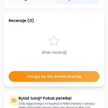
Recenzje (
0
)
Brak recenzji
Zaloguj się aby dodać recenzję
Byłaś tutaj? Pokaż perełkę!
Zrób zdjęcie tego co kupiłaś w
Retro Puławy
i oznacz
sklep. Pomożesz innym łowcom okazji ocenić czy