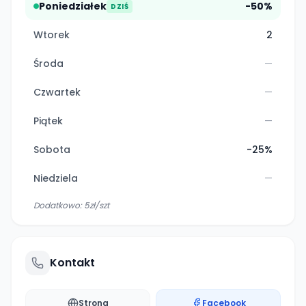
Poniedziałek
-50%
DZIŚ
Wtorek
2
Środa
—
Czwartek
—
Piątek
—
Sobota
-25%
Niedziela
—
Dodatkowo:
5zł/szt
Kontakt
Strona
Facebook