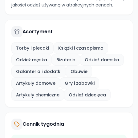
jakości odzież używaną w atrakcyjnych cenach.
Asortyment
Torby i plecaki
Książki i czasopisma
Odzież męska
Biżuteria
Odzież damska
Galanteria i dodatki
Obuwie
Artykuły domowe
Gry i zabawki
Artykuły chemiczne
Odzież dziecięca
Cennik tygodnia