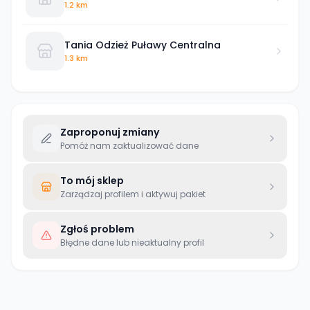
1.2 km
Tania Odzież Puławy Centralna
1.3 km
Zaproponuj zmiany
Pomóż nam zaktualizować dane
To mój sklep
Zarządzaj profilem i aktywuj pakiet
Zgłoś problem
Błędne dane lub nieaktualny profil