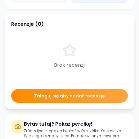
Recenzje (
0
)
Brak recenzji
Zaloguj się aby dodać recenzję
Byłaś tutaj? Pokaż perełkę!
Zrób zdjęcie tego co kupiłaś w
Pszczółka Kazimierza
Wielkiego
i oznacz sklep. Pomożesz innym łowcom