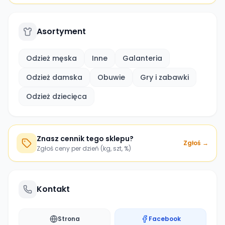
Asortyment
Odzież męska
Inne
Galanteria
Odzież damska
Obuwie
Gry i zabawki
Odzież dziecięca
Znasz cennik tego sklepu?
Zgłoś →
Zgłoś ceny per dzień (kg, szt, %)
Kontakt
Strona
Facebook