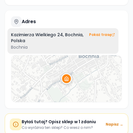
Adres
Kazimierza Wielkiego 24, Bochnia,
Pokaż trasę
Polska
Bochnia
Byłaś tutaj? Opisz sklep w 1 zdaniu
Napisz →
Co wyróżnia ten sklep? Co wiesz o nim?