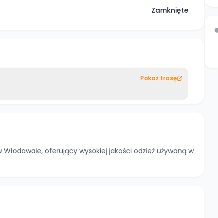
Zamknięte
Pokaż trasę
Włodawaie, oferujący wysokiej jakości odzież używaną w