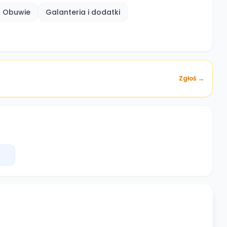
Obuwie
Galanteria i dodatki
Zgłoś →