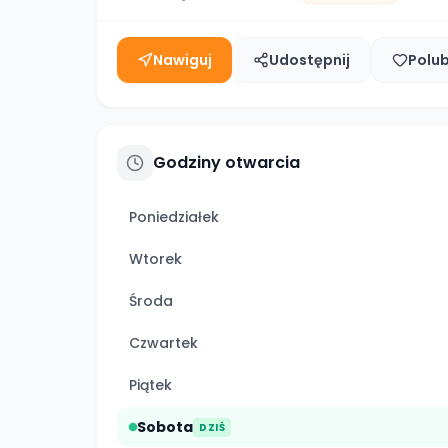
Nawiguj
Udostępnij
Polu
Godziny otwarcia
Poniedziałek
Wtorek
Środa
Czwartek
Piątek
Sobota
DZIŚ