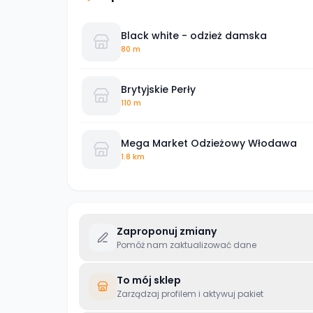
Black white - odzież damska
80 m
Brytyjskie Perły
110 m
Mega Market Odzieżowy Włodawa
1.8 km
Zaproponuj zmiany
Pomóż nam zaktualizować dane
To mój sklep
Zarządzaj profilem i aktywuj pakiet