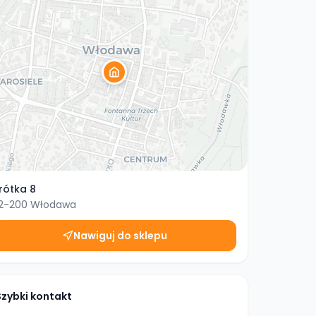
rótka 8
2-200
Włodawa
Nawiguj do sklepu
Szybki kontakt