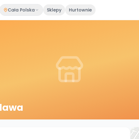
Cała Polska
Sklepy
Hurtownie
odawa