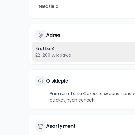
Niedziela
Adres
Krótka 8
22-200
Włodawa
O sklepie
Premium Tania Odzież to second hand w 
atrakcyjnych cenach.
Asortyment