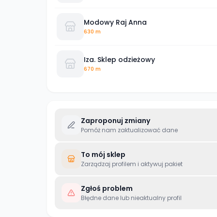
Modowy Raj Anna
630 m
Iza. Sklep odzieżowy
670 m
Zaproponuj zmiany
Pomóż nam zaktualizować dane
To mój sklep
Zarządzaj profilem i aktywuj pakiet
Zgłoś problem
Błędne dane lub nieaktualny profil