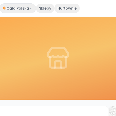
Cała Polska
Sklepy
Hurtownie