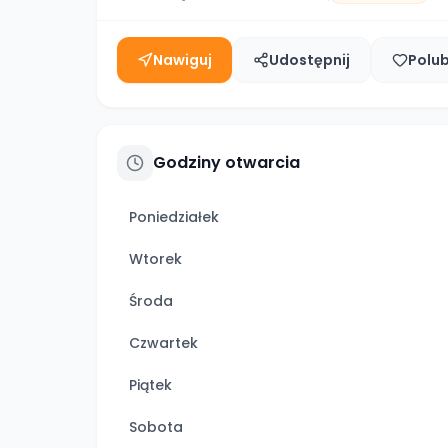
Nawiguj
Udostępnij
Polu
Godziny otwarcia
Poniedziałek
Wtorek
Środa
Czwartek
Piątek
Sobota