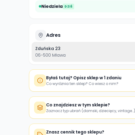
Niedziela
DZIŚ
Adres
Zduńska 23
06-500
Mława
Byłaś tutaj? Opisz sklep w 1 zdaniu
Co wyróżnia ten sklep? Co wiesz o nim?
Co znajdziesz w tym sklepie?
Zaznacz typ ubrań (damski, dziecięcy, vintage…
Znasz cennik tego sklepu?