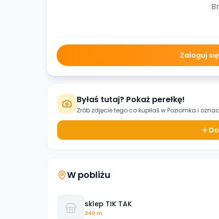
Br
Zaloguj si
Byłaś tutaj? Pokaż perełkę!
Zrób zdjęcie tego co kupiłaś w
Poziomka
i oznac
Do
W pobliżu
sklep TIK TAK
340 m