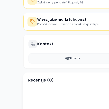
Zgłoś ceny per dzień (kg, szt, %)
Wiesz jakie marki tu kupisz?
Pomóż innym - zaznacz marki i typ sklepu
Kontakt
Strona
Recenzje (
0
)