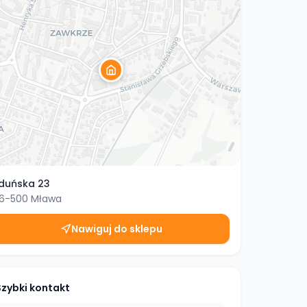
duńska 23
6-500
Mława
Nawiguj do sklepu
Szybki kontakt