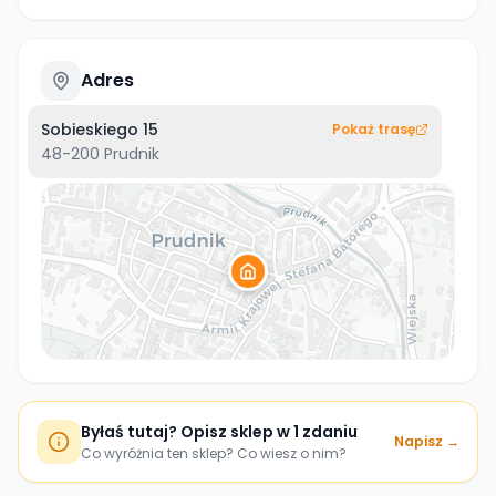
Adres
Sobieskiego 15
Pokaż trasę
48-200
Prudnik
Byłaś tutaj? Opisz sklep w 1 zdaniu
Napisz →
Co wyróżnia ten sklep? Co wiesz o nim?