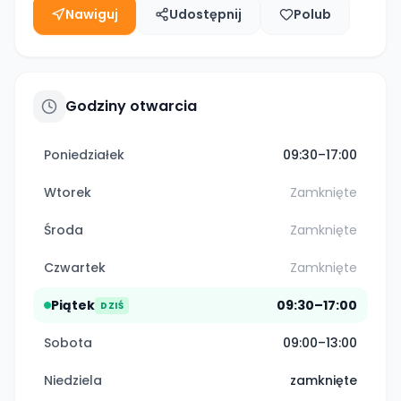
Nawiguj
Udostępnij
Polub
Godziny otwarcia
Poniedziałek
09:30–17:00
Wtorek
Zamknięte
Środa
Zamknięte
Czwartek
Zamknięte
Piątek
09:30–17:00
DZIŚ
Sobota
09:00–13:00
Niedziela
zamknięte