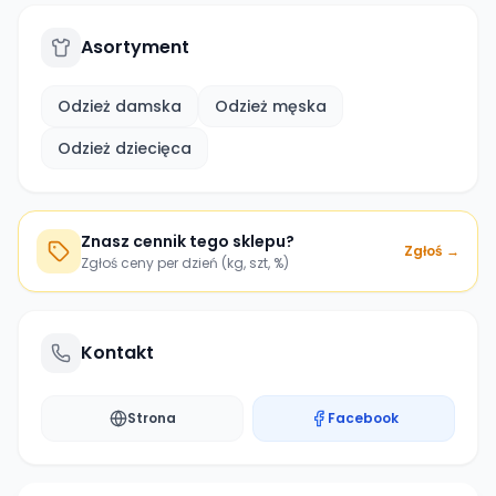
Asortyment
Odzież damska
Odzież męska
Odzież dziecięca
Znasz cennik tego sklepu?
Zgłoś →
Zgłoś ceny per dzień (kg, szt, %)
Kontakt
Strona
Facebook