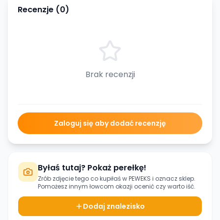
Recenzje (
0
)
Brak recenzji
Zaloguj się aby dodać recenzję
Byłaś tutaj? Pokaż perełkę!
Zrób zdjęcie tego co kupiłaś w
PEWEKS
i oznacz sklep.
Pomożesz innym łowcom okazji ocenić czy warto iść.
Dodaj znalezisko