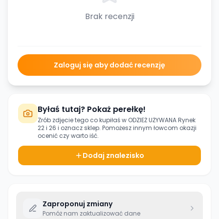
Brak recenzji
Zaloguj się aby dodać recenzję
Byłaś tutaj? Pokaż perełkę!
Zrób zdjęcie tego co kupiłaś w
ODZIEŻ UŻYWANA Rynek
22 i 26
i oznacz sklep. Pomożesz innym łowcom okazji
ocenić czy warto iść.
Dodaj znalezisko
Zaproponuj zmiany
Pomóż nam zaktualizować dane