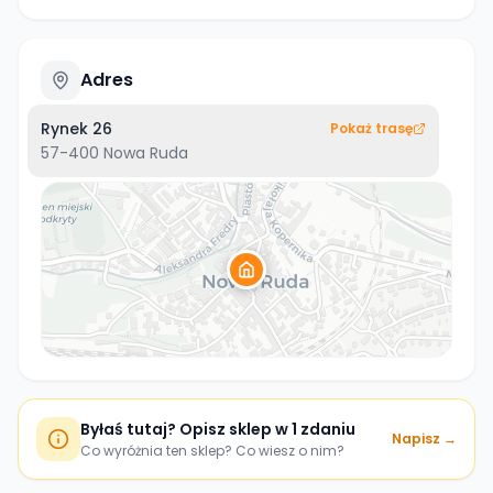
Adres
Rynek 26
Pokaż trasę
57-400
Nowa Ruda
Byłaś tutaj? Opisz sklep w 1 zdaniu
Napisz →
Co wyróżnia ten sklep? Co wiesz o nim?