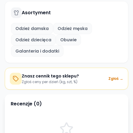
Asortyment
Odzież damska
Odzież męska
Odzież dziecięca
Obuwie
Galanteria i dodatki
Znasz cennik tego sklepu?
Zgłoś →
Zgłoś ceny per dzień (kg, szt, %)
Recenzje (
0
)