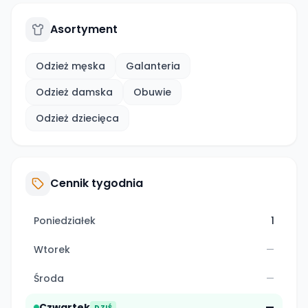
Asortyment
Odzież męska
Galanteria
Odzież damska
Obuwie
Odzież dziecięca
Cennik tygodnia
Poniedziałek
1
Wtorek
—
Środa
—
Czwartek
—
DZIŚ