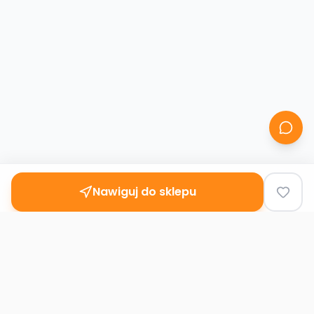
Nawiguj do sklepu
Second
Handy