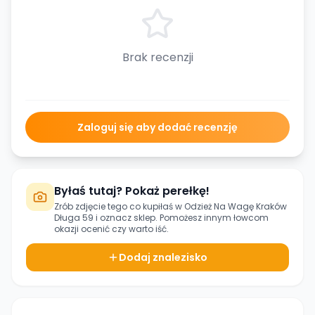
Brak recenzji
Zaloguj się aby dodać recenzję
Byłaś tutaj? Pokaż perełkę!
Zrób zdjęcie tego co kupiłaś w
Odzież Na Wagę Kraków
Długa 59
i oznacz sklep. Pomożesz innym łowcom
okazji ocenić czy warto iść.
Dodaj znalezisko