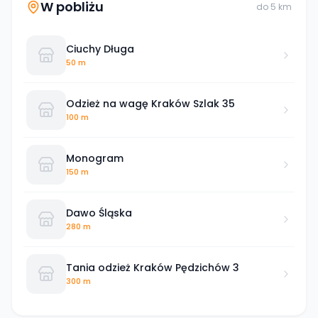
W pobliżu
do
5
km
Ciuchy Długa
50 m
Odzież na wagę Kraków Szlak 35
100 m
Monogram
150 m
Dawo Śląska
280 m
Tania odzież Kraków Pędzichów 3
300 m