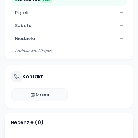
Piątek
—
Sobota
—
Niedziela
—
Dodatkowo:
20zł/szt
Kontakt
Strona
Recenzje (
0
)