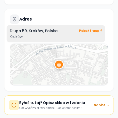
Adres
Długa 59, Kraków, Polska
Pokaż trasę
Kraków
Byłaś tutaj? Opisz sklep w 1 zdaniu
Napisz →
Co wyróżnia ten sklep? Co wiesz o nim?