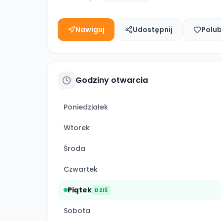
Nawiguj
Udostępnij
Polu
Godziny otwarcia
Poniedziałek
Wtorek
Środa
Czwartek
Piątek
DZIŚ
Sobota