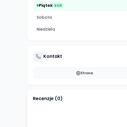
Piątek
DZIŚ
Sobota
Niedziela
Kontakt
Strona
Recenzje (
0
)