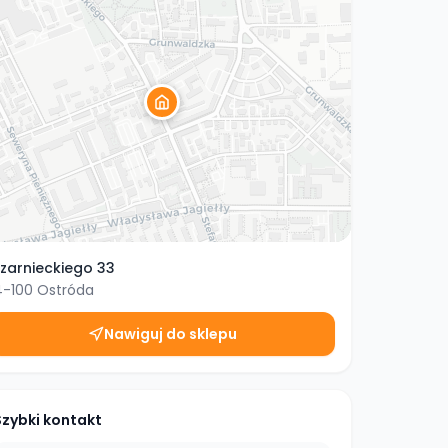
zarnieckiego 33
4-100
Ostróda
Nawiguj do sklepu
Szybki kontakt