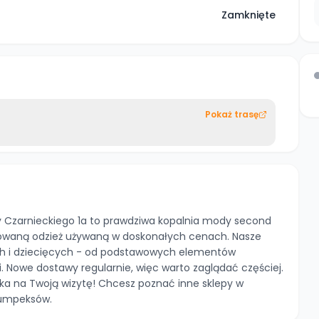
Zamknięte
Pokaż trasę
cy Czarnieckiego 1a to prawdziwa kopalnia mody second
owaną odzież używaną w doskonałych cenach. Nasze
ch i dziecięcych - od podstawowych elementów
. Nowe dostawy regularnie, więc warto zaglądać częściej.
a na Twoją wizytę! Chcesz poznać inne sklepy w
 lumpeksów.