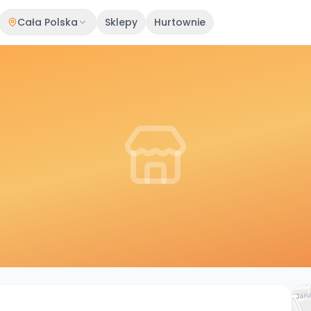
Cała Polska
Sklepy
Hurtownie