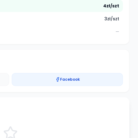
4zł/szt
3zł/szt
—
Facebook