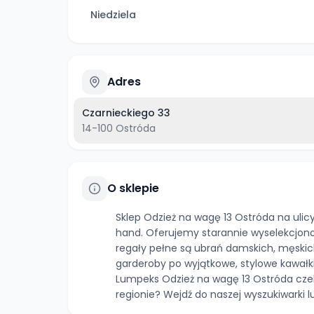
Niedziela
Adres
Czarnieckiego 33
14-100
Ostróda
O sklepie
Sklep Odzież na wagę 13 Ostróda na uli
hand. Oferujemy starannie wyselekcjon
regały pełne są ubrań damskich, męski
garderoby po wyjątkowe, stylowe kawałki
Lumpeks Odzież na wagę 13 Ostróda czek
regionie? Wejdź do naszej wyszukiwarki