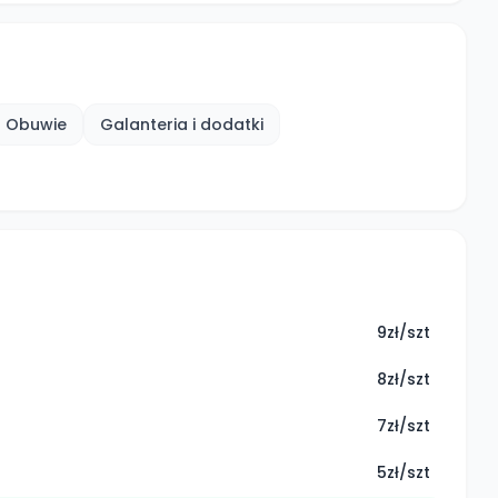
Obuwie
Galanteria i dodatki
9zł/szt
8zł/szt
7zł/szt
5zł/szt