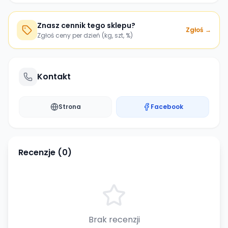
Znasz cennik tego sklepu?
Zgłoś →
Zgłoś ceny per dzień (kg, szt, %)
Kontakt
Strona
Facebook
Recenzje (
0
)
Brak recenzji