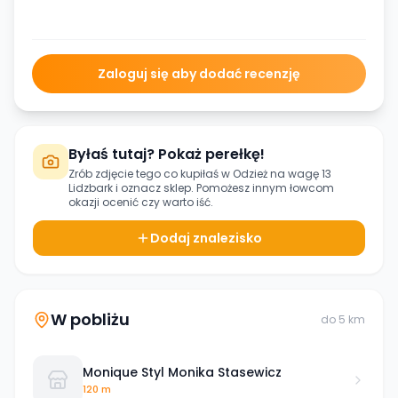
Zaloguj się aby dodać recenzję
Byłaś tutaj? Pokaż perełkę!
Zrób zdjęcie tego co kupiłaś w
Odzież na wagę 13
Lidzbark
i oznacz sklep. Pomożesz innym łowcom
okazji ocenić czy warto iść.
Dodaj znalezisko
W pobliżu
do
5
km
Monique Styl Monika Stasewicz
120 m