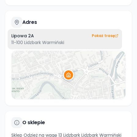
Adres
Lipowa 2A
Pokaż trasę
11-100
Lidzbark Warmiński
O sklepie
Sklep Odzież na wagę 13 Lidzbark Lidzbark Warmiński