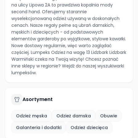
na ulicy Lipowa 2A to prawdziwa kopalnia mody
second hand. Oferujemy starannie
wyselekcjonowaną odzież używaną w doskonałych
cenach. Nasze regały pełne są ubrań damskich,
męskich i dziecięcych - od podstawowych
elementów garderoby po wyjątkowe, stylowe kawałki.
Nowe dostawy regularnie, więc warto zaglądać
częściej. Lumpeks Odzież na wagę 13 Lidzbark Lidzbark
Warmiński czeka na Twoją wizytę! Chcesz poznać
inne sklepy w regionie? Wejdź do naszej wyszukiwarki
lumpeksów.
Asortyment
Odzież męska
Odzież damska
Obuwie
Galanteria i dodatki
Odzież dziecięca