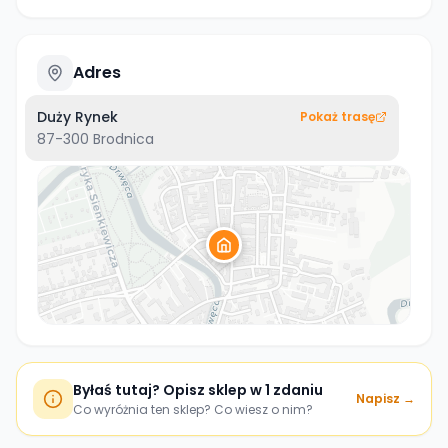
Adres
Duży Rynek
Pokaż trasę
87-300
Brodnica
Byłaś tutaj? Opisz sklep w 1 zdaniu
Napisz →
Co wyróżnia ten sklep? Co wiesz o nim?