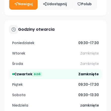
Nawiguj
Udostępnij
Polub
Godziny otwarcia
Poniedziałek
09:30–17:30
Wtorek
Zamknięte
Środa
Zamknięte
Czwartek
Zamknięte
DZIŚ
Piątek
09:30–17:30
Sobota
09:30–13:30
Niedziela
zamknięte