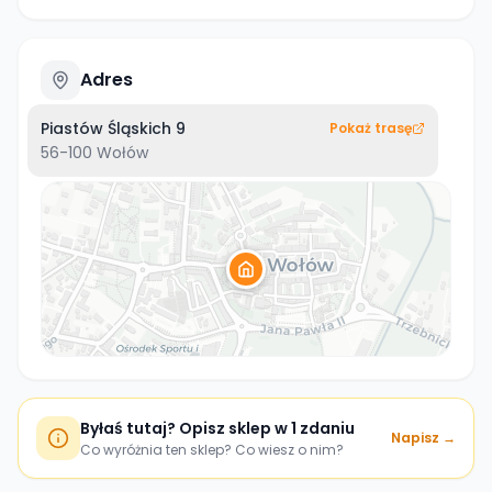
Adres
Piastów Śląskich 9
Pokaż trasę
56-100
Wołów
Byłaś tutaj? Opisz sklep w 1 zdaniu
Napisz →
Co wyróżnia ten sklep? Co wiesz o nim?