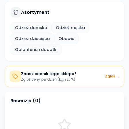
Asortyment
Odzież damska
Odzież męska
Odzież dziecięca
Obuwie
Galanteria i dodatki
Znasz cennik tego sklepu?
Zgłoś →
Zgłoś ceny per dzień (kg, szt, %)
Recenzje (
0
)