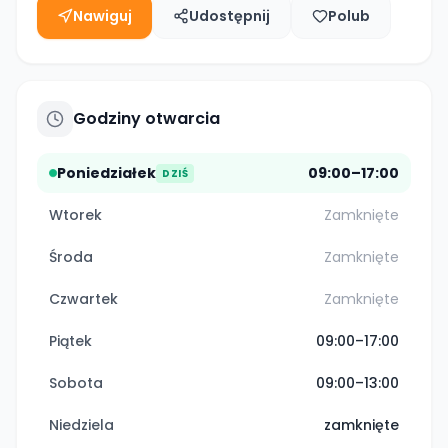
Nawiguj
Udostępnij
Polub
Godziny otwarcia
Poniedziałek
09:00–17:00
DZIŚ
Wtorek
Zamknięte
Środa
Zamknięte
Czwartek
Zamknięte
Piątek
09:00–17:00
Sobota
09:00–13:00
Niedziela
zamknięte