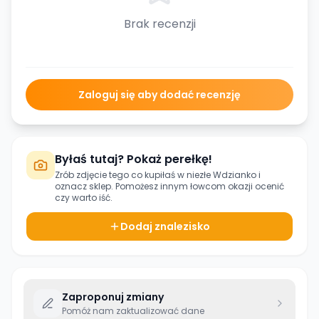
Brak recenzji
Zaloguj się aby dodać recenzję
Byłaś tutaj? Pokaż perełkę!
Zrób zdjęcie tego co kupiłaś w
niezłe Wdzianko
i
oznacz sklep. Pomożesz innym łowcom okazji ocenić
czy warto iść.
Dodaj znalezisko
Zaproponuj zmiany
Pomóż nam zaktualizować dane