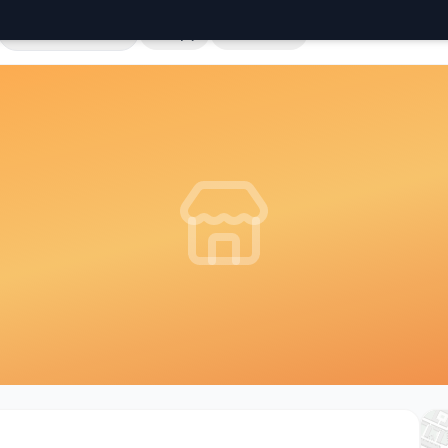
Cała Polska
Sklepy
Hurtownie