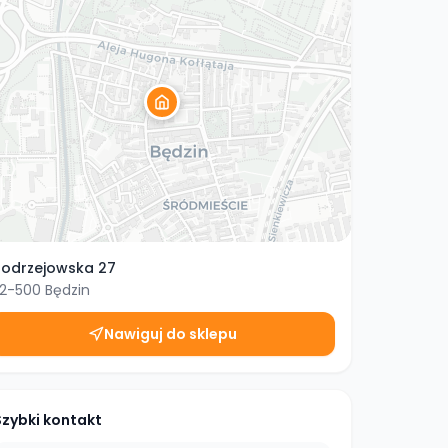
odrzejowska 27
2-500
Będzin
Nawiguj do sklepu
Szybki kontakt