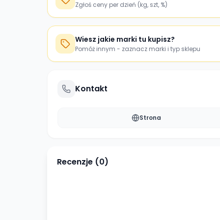
Zgłoś ceny per dzień (kg, szt, %)
Wiesz jakie marki tu kupisz?
Pomóż innym - zaznacz marki i typ sklepu
Kontakt
Strona
Recenzje (
0
)