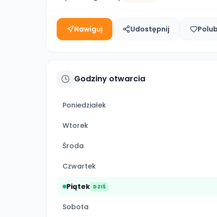
Nawiguj
Udostępnij
Polu
Godziny otwarcia
Poniedziałek
Wtorek
Środa
Czwartek
Piątek
DZIŚ
Sobota