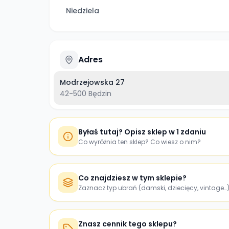
Niedziela
Adres
Modrzejowska 27
42-500
Będzin
Byłaś tutaj? Opisz sklep w 1 zdaniu
Co wyróżnia ten sklep? Co wiesz o nim?
Co znajdziesz w tym sklepie?
Zaznacz typ ubrań (damski, dziecięcy, vintage…
Znasz cennik tego sklepu?