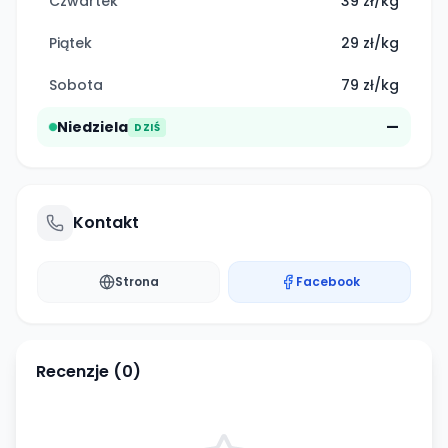
Czwartek
39 zł/kg
Piątek
29 zł/kg
Sobota
79 zł/kg
Niedziela
—
DZIŚ
Kontakt
Strona
Facebook
Recenzje (
0
)