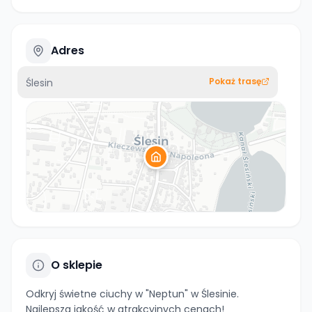
Adres
Pokaż trasę
Ślesin
O sklepie
Odkryj świetne ciuchy w "Neptun" w Ślesinie.
Najlepsza jakość w atrakcyjnych cenach!