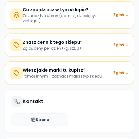
Co znajdziesz w tym sklepie?
Zgłoś →
Zaznacz typ ubrań (damski, dziecięcy,
vintage…)
Znasz cennik tego sklepu?
Zgłoś →
Zgłoś ceny per dzień (kg, szt, %)
Wiesz jakie marki tu kupisz?
Zgłoś →
Pomóż innym - zaznacz marki i typ sklepu
Kontakt
Strona