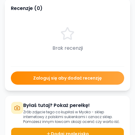
Recenzje (
0
)
Brak recenzji
Zaloguj się aby dodać recenzję
Byłaś tutaj? Pokaż perełkę!
Zrób zdjęcie tego co kupiłaś w
Myoko - sklep
internetowy z polskimi sukienkami
i oznacz sklep.
Pomożesz innym łowcom okazji ocenić czy warto iść.
Dodaj znalezisko