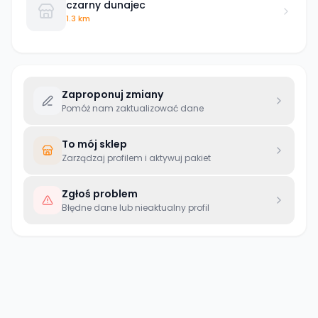
czarny dunajec
1.3 km
Zaproponuj zmiany
Pomóż nam zaktualizować dane
To mój sklep
Zarządzaj profilem i aktywuj pakiet
Zgłoś problem
Błędne dane lub nieaktualny profil