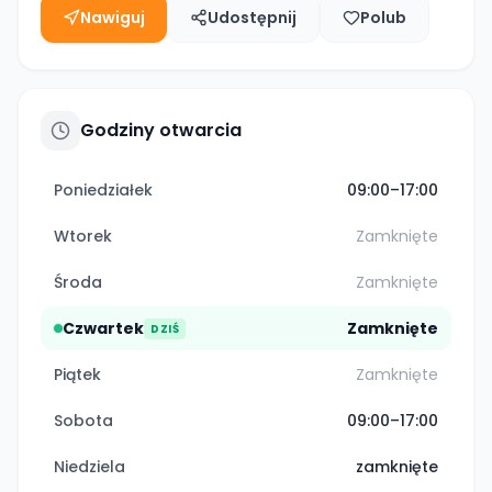
Nawiguj
Udostępnij
Polub
Godziny otwarcia
Poniedziałek
09:00–17:00
Wtorek
Zamknięte
Środa
Zamknięte
Czwartek
Zamknięte
DZIŚ
Piątek
Zamknięte
Sobota
09:00–17:00
Niedziela
zamknięte