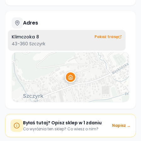
Adres
Klimczoka 8
Pokaż trasę
43-360
Szczyrk
Byłaś tutaj? Opisz sklep w 1 zdaniu
Napisz →
Co wyróżnia ten sklep? Co wiesz o nim?