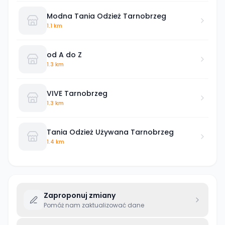
Modna Tania Odzież Tarnobrzeg
1.1 km
od A do Z
1.3 km
VIVE Tarnobrzeg
1.3 km
Tania Odzież Używana Tarnobrzeg
1.4 km
Zaproponuj zmiany
Pomóż nam zaktualizować dane