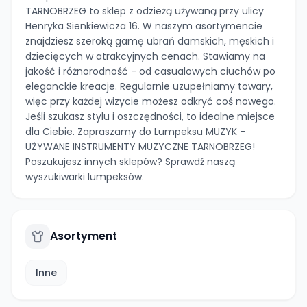
TARNOBRZEG to sklep z odzieżą używaną przy ulicy
Henryka Sienkiewicza 16. W naszym asortymencie
znajdziesz szeroką gamę ubrań damskich, męskich i
dziecięcych w atrakcyjnych cenach. Stawiamy na
jakość i różnorodność - od casualowych ciuchów po
eleganckie kreacje. Regularnie uzupełniamy towary,
więc przy każdej wizycie możesz odkryć coś nowego.
Jeśli szukasz stylu i oszczędności, to idealne miejsce
dla Ciebie. Zapraszamy do Lumpeksu MUZYK -
UŻYWANE INSTRUMENTY MUZYCZNE TARNOBRZEG!
Poszukujesz innych sklepów? Sprawdź naszą
wyszukiwarki lumpeksów.
Asortyment
Inne