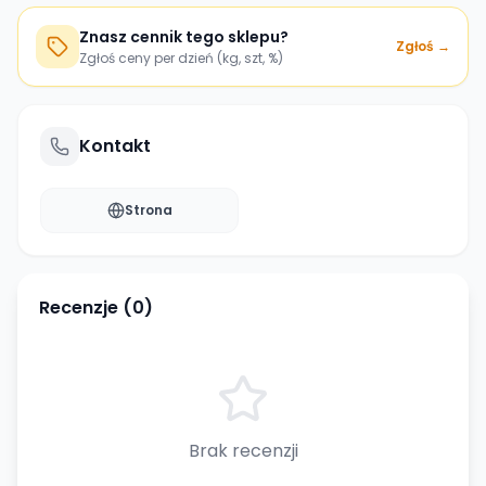
Znasz cennik tego sklepu?
Zgłoś →
Zgłoś ceny per dzień (kg, szt, %)
Kontakt
Strona
Recenzje (
0
)
Brak recenzji