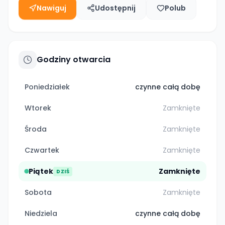
Nawiguj
Udostępnij
Polub
Godziny otwarcia
Poniedziałek
czynne całą dobę
Wtorek
Zamknięte
Środa
Zamknięte
Czwartek
Zamknięte
Piątek
Zamknięte
DZIŚ
Sobota
Zamknięte
Niedziela
czynne całą dobę