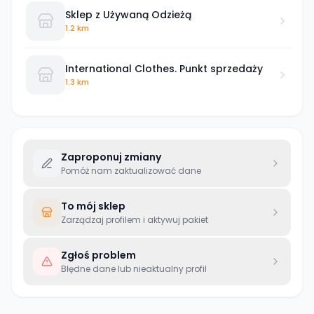
Sklep z Używaną Odzieżą
1.2 km
International Clothes. Punkt sprzedaży
1.3 km
Zaproponuj zmiany
Pomóż nam zaktualizować dane
To mój sklep
Zarządzaj profilem i aktywuj pakiet
Zgłoś problem
Błędne dane lub nieaktualny profil