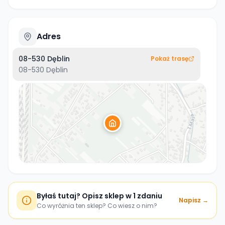
Adres
08-530 Dęblin
Pokaż trasę
08-530
Dęblin
Byłaś tutaj? Opisz sklep w 1 zdaniu
Napisz →
Co wyróżnia ten sklep? Co wiesz o nim?