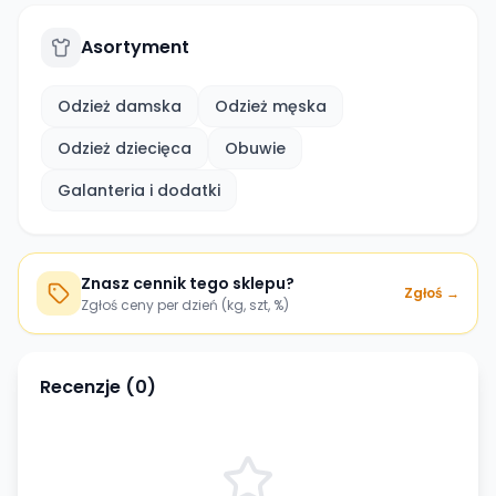
Asortyment
Odzież damska
Odzież męska
Odzież dziecięca
Obuwie
Galanteria i dodatki
Znasz cennik tego sklepu?
Zgłoś →
Zgłoś ceny per dzień (kg, szt, %)
Recenzje (
0
)