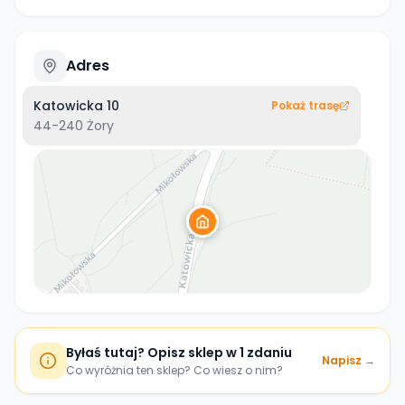
Adres
Katowicka 10
Pokaż trasę
44-240
Żory
Byłaś tutaj? Opisz sklep w 1 zdaniu
Napisz →
Co wyróżnia ten sklep? Co wiesz o nim?