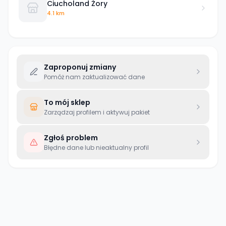
Ciucholand Żory
4.1 km
Zaproponuj zmiany
Pomóż nam zaktualizować dane
To mój sklep
Zarządzaj profilem i aktywuj pakiet
Zgłoś problem
Błędne dane lub nieaktualny profil