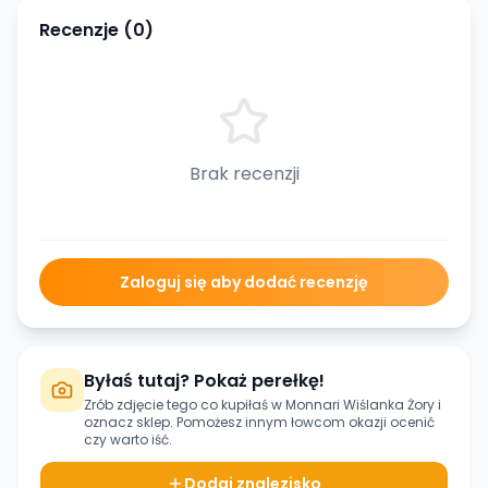
Recenzje (
0
)
Brak recenzji
Zaloguj się aby dodać recenzję
Byłaś tutaj? Pokaż perełkę!
Zrób zdjęcie tego co kupiłaś w
Monnari Wiślanka Żory
i
oznacz sklep. Pomożesz innym łowcom okazji ocenić
czy warto iść.
Dodaj znalezisko