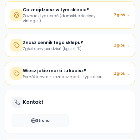
Co znajdziesz w tym sklepie?
Zgłoś →
Zaznacz typ ubrań (damski, dziecięcy,
vintage…)
Znasz cennik tego sklepu?
Zgłoś →
Zgłoś ceny per dzień (kg, szt, %)
Wiesz jakie marki tu kupisz?
Zgłoś →
Pomóż innym - zaznacz marki i typ sklepu
Kontakt
Strona