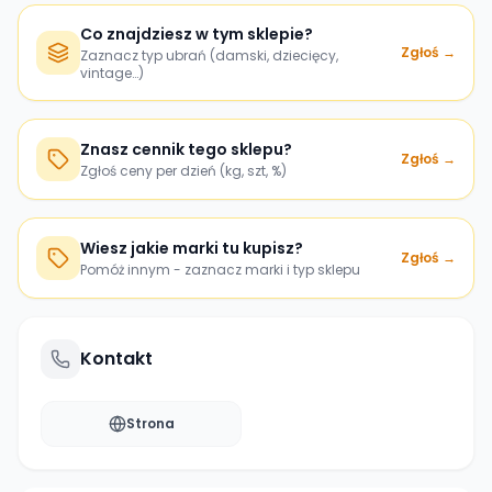
Co znajdziesz w tym sklepie?
Zgłoś →
Zaznacz typ ubrań (damski, dziecięcy,
vintage…)
Znasz cennik tego sklepu?
Zgłoś →
Zgłoś ceny per dzień (kg, szt, %)
Wiesz jakie marki tu kupisz?
Zgłoś →
Pomóż innym - zaznacz marki i typ sklepu
Kontakt
Strona