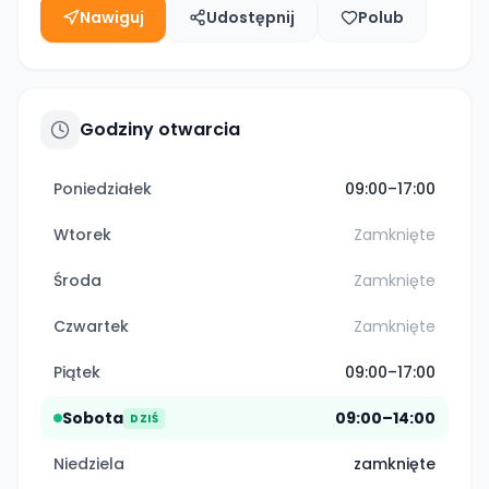
Nawiguj
Udostępnij
Polub
Godziny otwarcia
Poniedziałek
09:00–17:00
Wtorek
Zamknięte
Środa
Zamknięte
Czwartek
Zamknięte
Piątek
09:00–17:00
Sobota
09:00–14:00
DZIŚ
Niedziela
zamknięte