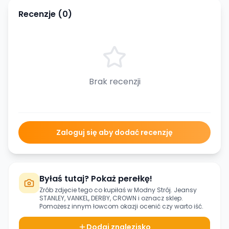
Recenzje (
0
)
Brak recenzji
Zaloguj się aby dodać recenzję
Byłaś tutaj? Pokaż perełkę!
Zrób zdjęcie tego co kupiłaś w
Modny Strój. Jeansy
STANLEY, VANKEL, DERBY, CROWN
i oznacz sklep.
Pomożesz innym łowcom okazji ocenić czy warto iść.
Dodaj znalezisko