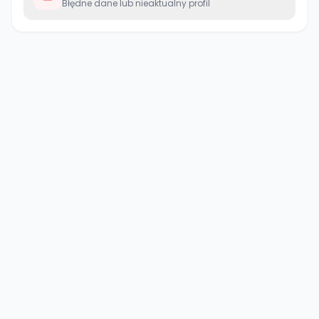
Błędne dane lub nieaktualny profil