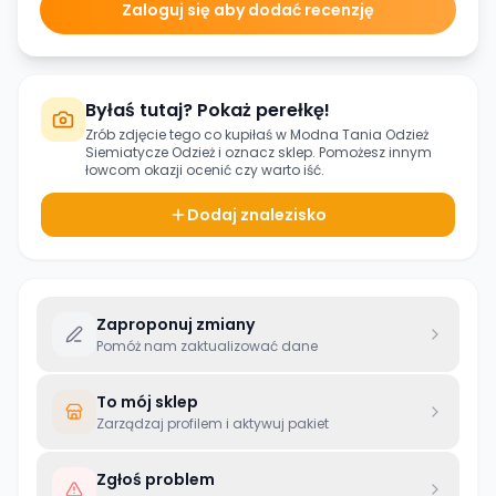
Zaloguj się aby dodać recenzję
Byłaś tutaj? Pokaż perełkę!
Zrób zdjęcie tego co kupiłaś w
Modna Tania Odzież
Siemiatycze Odzież
i oznacz sklep. Pomożesz innym
łowcom okazji ocenić czy warto iść.
Dodaj znalezisko
Zaproponuj zmiany
Pomóż nam zaktualizować dane
To mój sklep
Zarządzaj profilem i aktywuj pakiet
Zgłoś problem