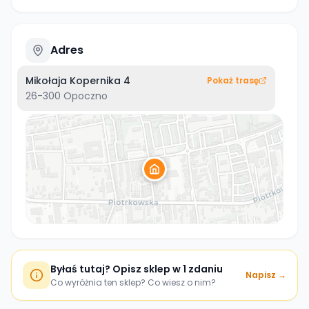
Adres
Mikołaja Kopernika 4
Pokaż trasę
26-300
Opoczno
Byłaś tutaj? Opisz sklep w 1 zdaniu
Napisz →
Co wyróżnia ten sklep? Co wiesz o nim?