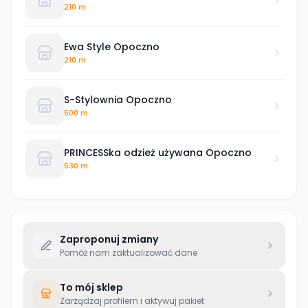
210 m
Ewa Style Opoczno
210 m
S-Stylownia Opoczno
500 m
PRINCESSka odzież używana Opoczno
530 m
Zaproponuj zmiany
Pomóż nam zaktualizować dane
To mój sklep
Zarządzaj profilem i aktywuj pakiet