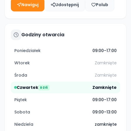
Nawiguj
Udostępnij
Polub
Godziny otwarcia
Poniedziałek
09:00–17:00
Wtorek
Zamknięte
Środa
Zamknięte
Czwartek
Zamknięte
DZIŚ
Piątek
09:00–17:00
Sobota
09:00–13:00
Niedziela
zamknięte