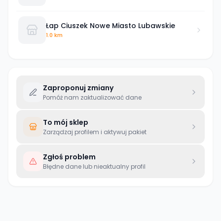
Łap Ciuszek Nowe Miasto Lubawskie
1.0 km
Zaproponuj zmiany
Pomóż nam zaktualizować dane
To mój sklep
Zarządzaj profilem i aktywuj pakiet
Zgłoś problem
Błędne dane lub nieaktualny profil