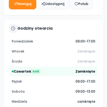
Nawiguj
Udostępnij
Polub
Godziny otwarcia
Poniedziałek
09:00–17:00
Wtorek
Zamknięte
Środa
Zamknięte
Czwartek
Zamknięte
DZIŚ
Piątek
09:00–17:00
Sobota
09:00–13:00
Niedziela
zamknięte