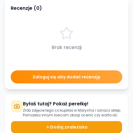
Recenzje (
0
)
Brak recenzji
Zaloguj się aby dodać recenzję
Byłaś tutaj? Pokaż perełkę!
Zrób zdjęcie tego co kupiłaś w
Marycha
i oznacz sklep.
Pomożesz innym łowcom okazji ocenić czy warto iść.
Dodaj znalezisko