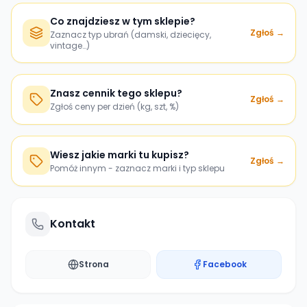
Co znajdziesz w tym sklepie?
Zgłoś →
Zaznacz typ ubrań (damski, dziecięcy,
vintage…)
Znasz cennik tego sklepu?
Zgłoś →
Zgłoś ceny per dzień (kg, szt, %)
Wiesz jakie marki tu kupisz?
Zgłoś →
Pomóż innym - zaznacz marki i typ sklepu
Kontakt
Strona
Facebook