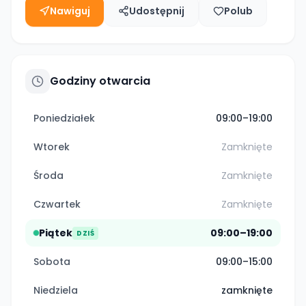
Nawiguj
Udostępnij
Polub
Godziny otwarcia
Poniedziałek
09:00–19:00
Wtorek
Zamknięte
Środa
Zamknięte
Czwartek
Zamknięte
Piątek
09:00–19:00
DZIŚ
Sobota
09:00–15:00
Niedziela
zamknięte