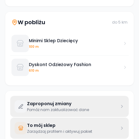
W pobliżu
do
5
km
Minimi Sklep Dziecięcy
100 m
Dyskont Odzieżowy Fashion
610 m
Zaproponuj zmiany
Pomóż nam zaktualizować dane
To mój sklep
Zarządzaj profilem i aktywuj pakiet