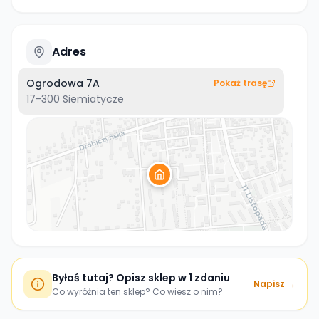
Adres
Ogrodowa 7A
Pokaż trasę
17-300
Siemiatycze
Byłaś tutaj? Opisz sklep w 1 zdaniu
Napisz →
Co wyróżnia ten sklep? Co wiesz o nim?