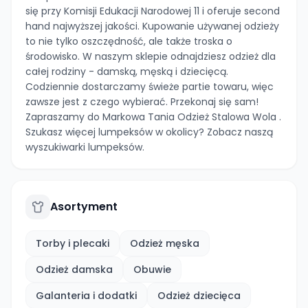
się przy Komisji Edukacji Narodowej 11 i oferuje second
hand najwyższej jakości. Kupowanie używanej odzieży
to nie tylko oszczędność, ale także troska o
środowisko. W naszym sklepie odnajdziesz odzież dla
całej rodziny - damską, męską i dziecięcą.
Codziennie dostarczamy świeże partie towaru, więc
zawsze jest z czego wybierać. Przekonaj się sam!
Zapraszamy do Markowa Tania Odzież Stalowa Wola .
Szukasz więcej lumpeksów w okolicy? Zobacz naszą
wyszukiwarki lumpeksów.
Asortyment
Torby i plecaki
Odzież męska
Odzież damska
Obuwie
Galanteria i dodatki
Odzież dziecięca