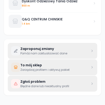
Dyskont Odzieżowy Tania Odzież
800 m
Q&Q CENTRUM CHINSKIE
1.4 km
Zaproponuj zmiany
Pomóż nam zaktualizować dane
To mój sklep
Zarządzaj profilem i aktywuj pakiet
Zgłoś problem
Błędne dane lub nieaktualny profil