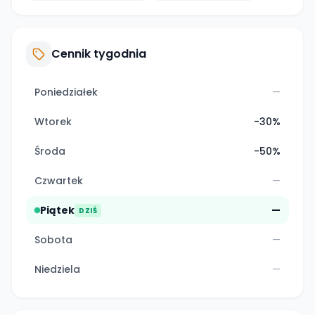
Cennik tygodnia
Poniedziałek
—
Wtorek
-30%
Środa
-50%
Czwartek
—
Piątek
—
DZIŚ
Sobota
—
Niedziela
—