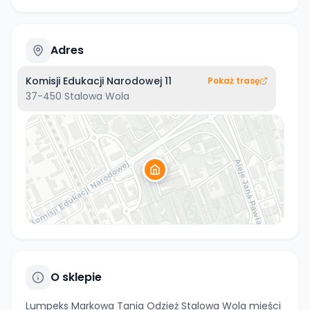
Adres
Komisji Edukacji Narodowej 11
Pokaż trasę
37-450
Stalowa Wola
O sklepie
Lumpeks Markowa Tania Odzież Stalowa Wola mieści