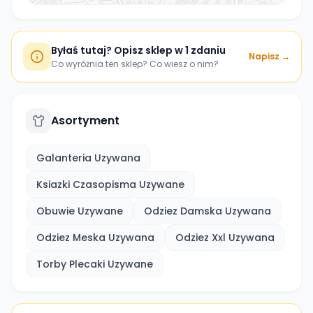
Byłaś tutaj? Opisz sklep w 1 zdaniu
Napisz →
Co wyróżnia ten sklep? Co wiesz o nim?
Asortyment
Galanteria Uzywana
Ksiazki Czasopisma Uzywane
Obuwie Uzywane
Odziez Damska Uzywana
Odziez Meska Uzywana
Odziez Xxl Uzywana
Torby Plecaki Uzywane