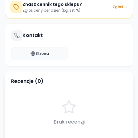
Znasz cennik tego sklepu?
Zgłoś →
Zgłoś ceny per dzień (kg, szt, %)
Kontakt
Strona
Recenzje (
0
)
Brak recenzji