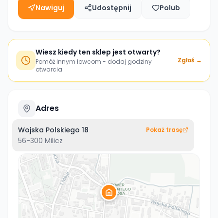
Nawiguj
Udostępnij
Polub
Wiesz kiedy ten sklep jest otwarty?
Zgłoś →
Pomóż innym łowcom - dodaj godziny
otwarcia
Adres
Wojska Polskiego 18
Pokaż trasę
56-300
Milicz