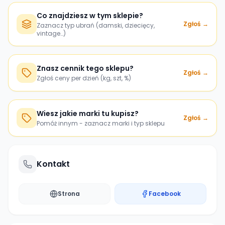
Co znajdziesz w tym sklepie?
Zgłoś →
Zaznacz typ ubrań (damski, dziecięcy,
vintage…)
Znasz cennik tego sklepu?
Zgłoś →
Zgłoś ceny per dzień (kg, szt, %)
Wiesz jakie marki tu kupisz?
Zgłoś →
Pomóż innym - zaznacz marki i typ sklepu
Kontakt
Strona
Facebook