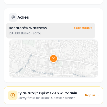
Adres
Bohaterów Warszawy
Pokaż trasę
28-100
Busko-Zdrój
Byłaś tutaj? Opisz sklep w 1 zdaniu
Napisz →
Co wyróżnia ten sklep? Co wiesz o nim?