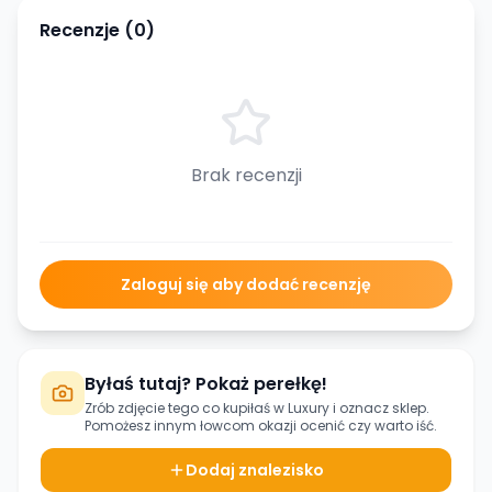
Recenzje (
0
)
Brak recenzji
Zaloguj się aby dodać recenzję
Byłaś tutaj? Pokaż perełkę!
Zrób zdjęcie tego co kupiłaś w
Luxury
i oznacz sklep.
Pomożesz innym łowcom okazji ocenić czy warto iść.
Dodaj znalezisko