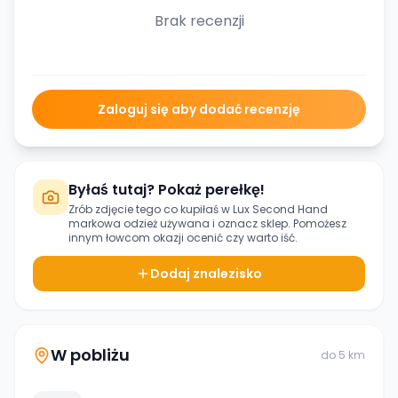
Brak recenzji
Zaloguj się aby dodać recenzję
Byłaś tutaj? Pokaż perełkę!
Zrób zdjęcie tego co kupiłaś w
Lux Second Hand
markowa odzież używana
i oznacz sklep. Pomożesz
innym łowcom okazji ocenić czy warto iść.
Dodaj znalezisko
W pobliżu
do
5
km