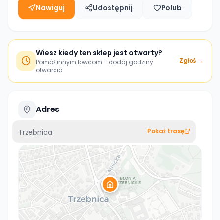
Nawiguj
Udostępnij
Polub
Wiesz kiedy ten sklep jest otwarty?
Zgłoś →
Pomóż innym łowcom - dodaj godziny
otwarcia
Adres
Pokaż trasę
Trzebnica