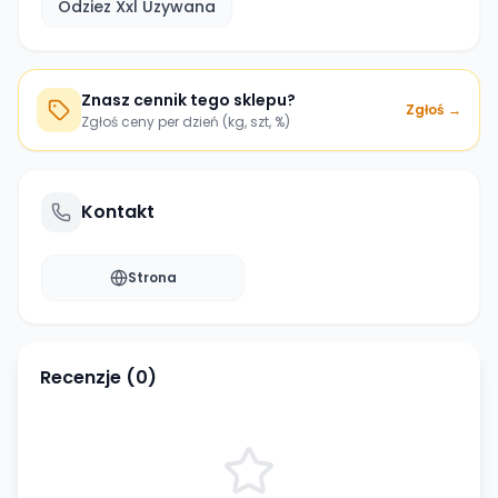
Odziez Xxl Uzywana
Znasz cennik tego sklepu?
Zgłoś →
Zgłoś ceny per dzień (kg, szt, %)
Kontakt
Strona
Recenzje (
0
)