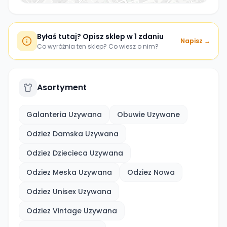
Byłaś tutaj? Opisz sklep w 1 zdaniu
Napisz →
Co wyróżnia ten sklep? Co wiesz o nim?
Asortyment
Galanteria Uzywana
Obuwie Uzywane
Odziez Damska Uzywana
Odziez Dziecieca Uzywana
Odziez Meska Uzywana
Odziez Nowa
Odziez Unisex Uzywana
Odziez Vintage Uzywana