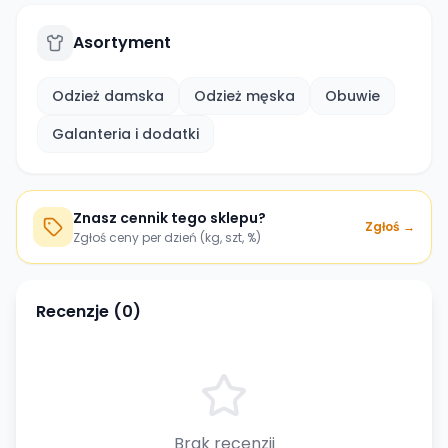
Asortyment
Odzież damska
Odzież męska
Obuwie
Galanteria i dodatki
Znasz cennik tego sklepu?
Zgłoś →
Zgłoś ceny per dzień (kg, szt, %)
Recenzje (
0
)
Brak recenzji