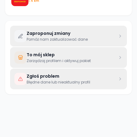
1.4 km
Zaproponuj zmiany
Pomóż nam zaktualizować dane
To mój sklep
Zarządzaj profilem i aktywuj pakiet
Zgłoś problem
Błędne dane lub nieaktualny profil