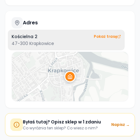
Adres
Kościelna 2
Pokaż trasę
47-300
Krapkowice
Byłaś tutaj? Opisz sklep w 1 zdaniu
Napisz →
Co wyróżnia ten sklep? Co wiesz o nim?