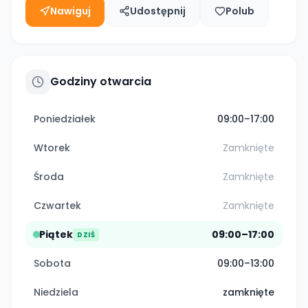
Nawiguj
Udostępnij
Polub
Godziny otwarcia
Poniedziałek
09:00–17:00
Wtorek
Zamknięte
Środa
Zamknięte
Czwartek
Zamknięte
Piątek
09:00–17:00
DZIŚ
Sobota
09:00–13:00
Niedziela
zamknięte