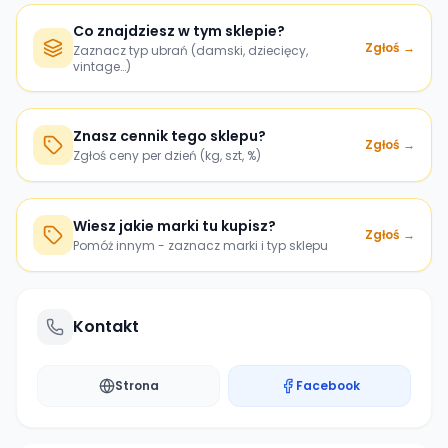
Co znajdziesz w tym sklepie?
Zgłoś →
Zaznacz typ ubrań (damski, dziecięcy,
vintage…)
Znasz cennik tego sklepu?
Zgłoś →
Zgłoś ceny per dzień (kg, szt, %)
Wiesz jakie marki tu kupisz?
Zgłoś →
Pomóż innym - zaznacz marki i typ sklepu
Kontakt
Strona
Facebook