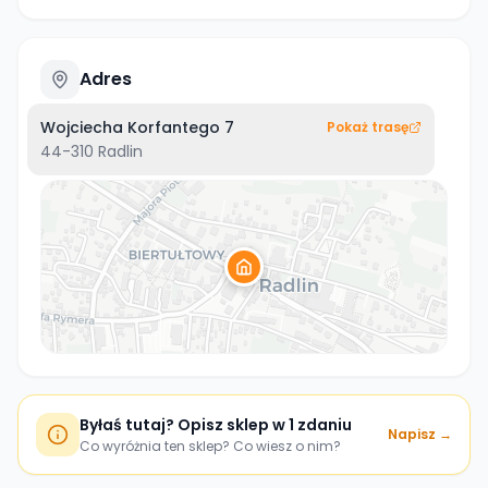
Adres
Wojciecha Korfantego 7
Pokaż trasę
44-310
Radlin
Byłaś tutaj? Opisz sklep w 1 zdaniu
Napisz →
Co wyróżnia ten sklep? Co wiesz o nim?