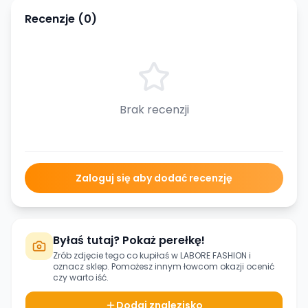
Recenzje (
0
)
Brak recenzji
Zaloguj się aby dodać recenzję
Byłaś tutaj? Pokaż perełkę!
Zrób zdjęcie tego co kupiłaś w
LABORE FASHION
i
oznacz sklep. Pomożesz innym łowcom okazji ocenić
czy warto iść.
Dodaj znalezisko