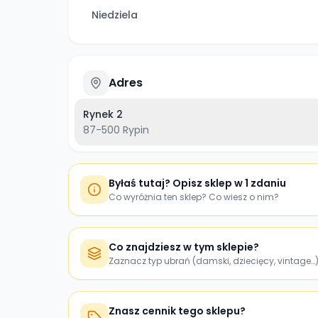
Niedziela
Adres
Rynek 2
87-500
Rypin
Byłaś tutaj? Opisz sklep w 1 zdaniu
Co wyróżnia ten sklep? Co wiesz o nim?
Co znajdziesz w tym sklepie?
Zaznacz typ ubrań (damski, dziecięcy, vintage…
Znasz cennik tego sklepu?