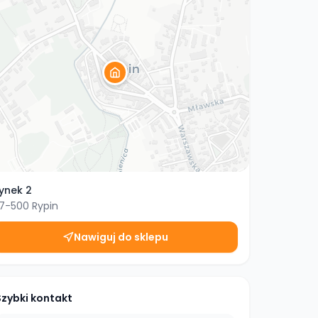
ynek 2
7-500
Rypin
Nawiguj do sklepu
Szybki kontakt