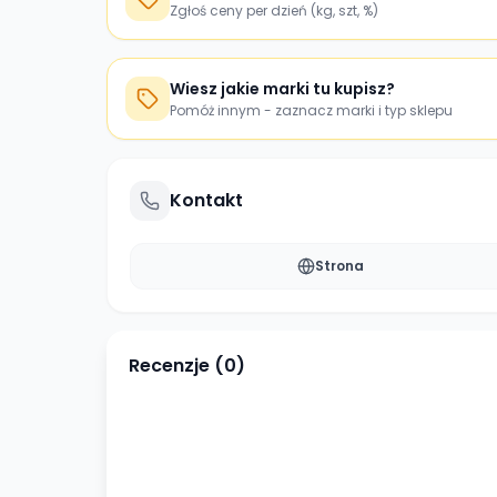
Zgłoś ceny per dzień (kg, szt, %)
Wiesz jakie marki tu kupisz?
Pomóż innym - zaznacz marki i typ sklepu
Kontakt
Strona
Recenzje (
0
)