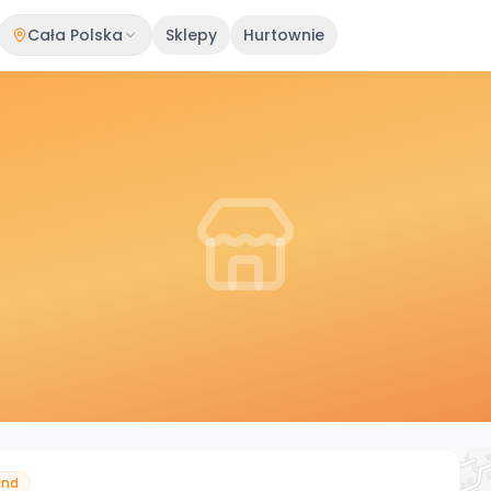
Cała Polska
Sklepy
Hurtownie
and