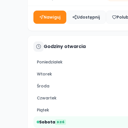
Nawiguj
Udostępnij
Polu
Godziny otwarcia
Poniedziałek
Wtorek
Środa
Czwartek
Piątek
Sobota
DZIŚ