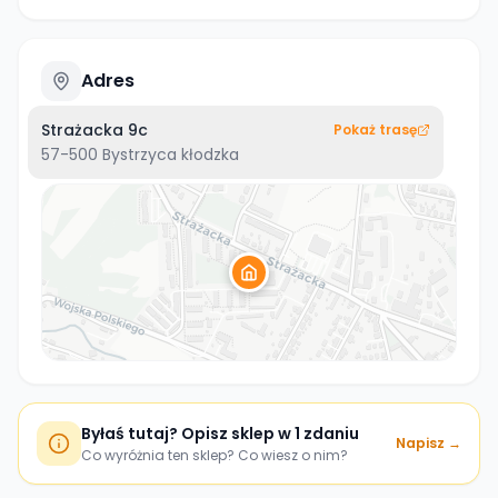
Adres
Strażacka 9c
Pokaż trasę
57-500
Bystrzyca kłodzka
Byłaś tutaj? Opisz sklep w 1 zdaniu
Napisz →
Co wyróżnia ten sklep? Co wiesz o nim?