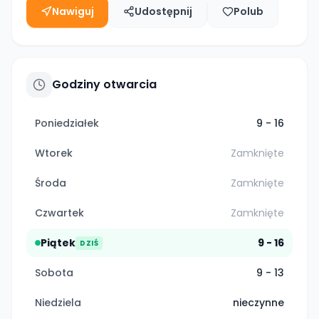
Nawiguj
Udostępnij
Polub
Godziny otwarcia
Poniedziałek
9 - 16
Wtorek
Zamknięte
Środa
Zamknięte
Czwartek
Zamknięte
Piątek
9 - 16
DZIŚ
Sobota
9 - 13
Niedziela
nieczynne