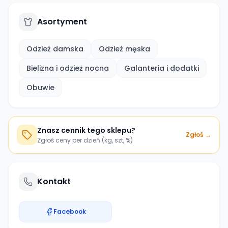
Asortyment
Odzież damska
Odzież męska
Bielizna i odzież nocna
Galanteria i dodatki
Obuwie
Znasz cennik tego sklepu?
Zgłoś →
Zgłoś ceny per dzień (kg, szt, %)
Kontakt
Facebook