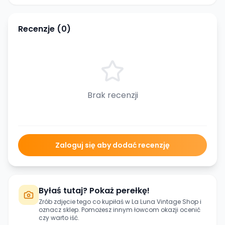
Recenzje (
0
)
Brak recenzji
Zaloguj się aby dodać recenzję
Byłaś tutaj? Pokaż perełkę!
Zrób zdjęcie tego co kupiłaś w
La Luna Vintage Shop
i
oznacz sklep. Pomożesz innym łowcom okazji ocenić
czy warto iść.