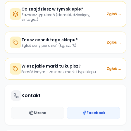
Co znajdziesz w tym sklepie?
Zgłoś →
Zaznacz typ ubrań (damski, dziecięcy,
vintage…)
Znasz cennik tego sklepu?
Zgłoś →
Zgłoś ceny per dzień (kg, szt, %)
Wiesz jakie marki tu kupisz?
Zgłoś →
Pomóż innym - zaznacz marki i typ sklepu
Kontakt
Strona
Facebook