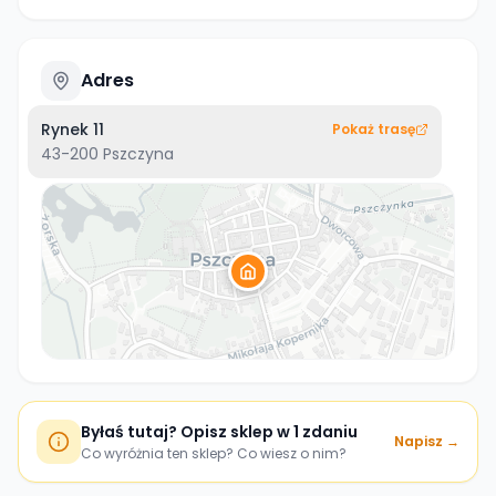
Adres
Rynek 11
Pokaż trasę
43-200
Pszczyna
Byłaś tutaj? Opisz sklep w 1 zdaniu
Napisz →
Co wyróżnia ten sklep? Co wiesz o nim?