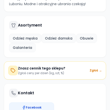
Luboniu. Modne i atrakcyjne ubrania czekają!
Asortyment
Odzież męska
Odzież damska
Obuwie
Galanteria
Znasz cennik tego sklepu?
Zgłoś →
Zgłoś ceny per dzień (kg, szt, %)
Kontakt
Facebook