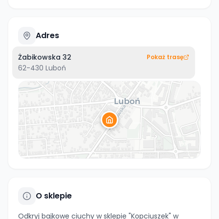
Adres
Żabikowska 32
Pokaż trasę
62-430
Luboń
O sklepie
Odkryj bajkowe ciuchy w sklepie "Kopciuszek" w