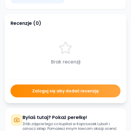
Recenzje (
0
)
Brak recenzji
Zaloguj się aby dodać recenzję
Byłaś tutaj? Pokaż perełkę!
Zrób zdjęcie tego co kupiłaś w
Kopciuszek Luboń
i
oznacz sklep. Pomożesz innym łowcom okazji ocenić