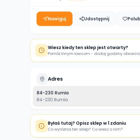
Nawiguj
Udostępnij
Polu
Wiesz kiedy ten sklep jest otwarty?
Pomóż innym łowcom - dodaj godziny otwarci
Adres
84-230 Rumia
84-230
Rumia
Byłaś tutaj? Opisz sklep w 1 zdaniu
Co wyróżnia ten sklep? Co wiesz o nim?