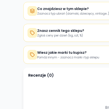
Co znajdziesz w tym sklepie?
Zaznacz typ ubrań (damski, dziecięcy, vintage…
Znasz cennik tego sklepu?
Zgłoś ceny per dzień (kg, szt, %)
Wiesz jakie marki tu kupisz?
Pomóż innym - zaznacz marki i typ sklepu
Recenzje (
0
)
Br