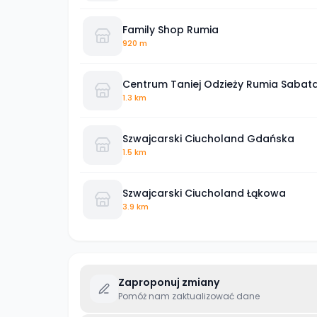
Family Shop Rumia
920 m
Centrum Taniej Odzieży Rumia Sabat
1.3 km
Szwajcarski Ciucholand Gdańska
1.5 km
Szwajcarski Ciucholand Łąkowa
3.9 km
Zaproponuj zmiany
Pomóż nam zaktualizować dane