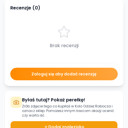
Recenzje (
0
)
Brak recenzji
Zaloguj się aby dodać recenzję
Byłaś tutaj? Pokaż perełkę!
Zrób zdjęcie tego co kupiłaś w
Kolo Odzież Robocza
i
oznacz sklep. Pomożesz innym łowcom okazji ocenić
czy warto iść.
Dodaj znalezisko