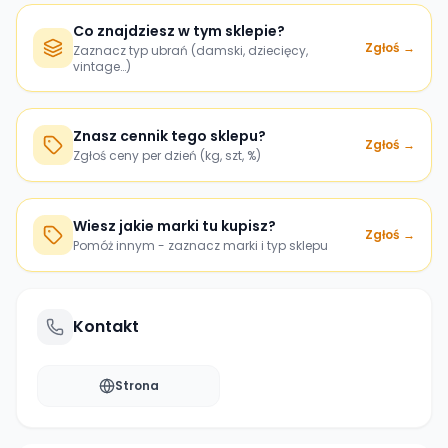
Co znajdziesz w tym sklepie?
Zgłoś →
Zaznacz typ ubrań (damski, dziecięcy,
vintage…)
Znasz cennik tego sklepu?
Zgłoś →
Zgłoś ceny per dzień (kg, szt, %)
Wiesz jakie marki tu kupisz?
Zgłoś →
Pomóż innym - zaznacz marki i typ sklepu
Kontakt
Strona