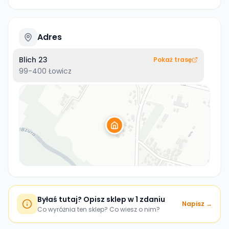
Adres
Blich 23
Pokaż trasę
99-400
Łowicz
Byłaś tutaj? Opisz sklep w 1 zdaniu
Napisz →
Co wyróżnia ten sklep? Co wiesz o nim?