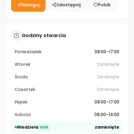
Nawiguj
Udostępnij
Polub
Godziny otwarcia
Poniedziałek
08:00–17:00
Wtorek
Zamknięte
Środa
Zamknięte
Czwartek
Zamknięte
Piątek
08:00–17:00
Sobota
08:00–14:00
Niedziela
zamknięte
DZIŚ