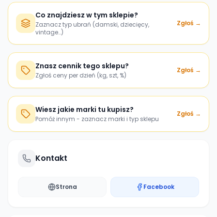
Co znajdziesz w tym sklepie?
Zgłoś →
Zaznacz typ ubrań (damski, dziecięcy,
vintage…)
Znasz cennik tego sklepu?
Zgłoś →
Zgłoś ceny per dzień (kg, szt, %)
Wiesz jakie marki tu kupisz?
Zgłoś →
Pomóż innym - zaznacz marki i typ sklepu
Kontakt
Strona
Facebook