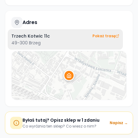
Adres
Trzech Kotwic 11c
Pokaż trasę
49-300
Brzeg
Byłaś tutaj? Opisz sklep w 1 zdaniu
Napisz →
Co wyróżnia ten sklep? Co wiesz o nim?