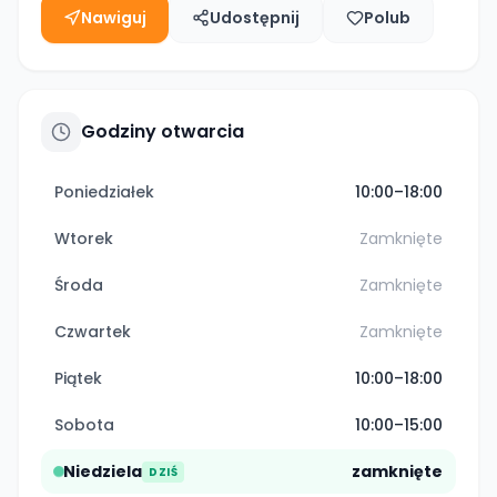
Nawiguj
Udostępnij
Polub
Godziny otwarcia
Poniedziałek
10:00–18:00
Wtorek
Zamknięte
Środa
Zamknięte
Czwartek
Zamknięte
Piątek
10:00–18:00
Sobota
10:00–15:00
Niedziela
zamknięte
DZIŚ