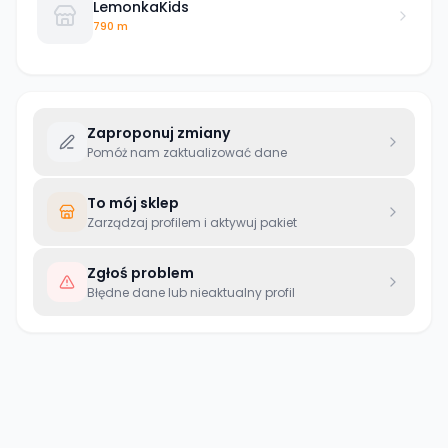
LemonkaKids
790 m
Zaproponuj zmiany
Pomóż nam zaktualizować dane
To mój sklep
Zarządzaj profilem i aktywuj pakiet
Zgłoś problem
Błędne dane lub nieaktualny profil