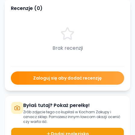
Recenzje (
0
)
Brak recenzji
Zaloguj się aby dodać recenzję
Byłaś tutaj? Pokaż perełkę!
Zrób zdjęcie tego co kupiłaś w
Kocham Zakupy
i
oznacz sklep. Pomożesz innym łowcom okazji ocenić
czy warto iść.
Dodaj znalezisko