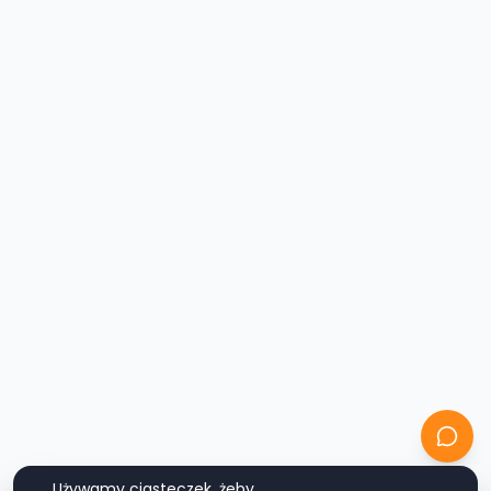
Używamy ciasteczek, żeby