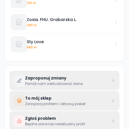
120 m
Zosia. FHU. Grabarska L.
390 m
Sty Love
680 m
Zaproponuj zmiany
Pomóż nam zaktualizować dane
To mój sklep
Zarządzaj profilem i aktywuj pakiet
Zgłoś problem
Błędne dane lub nieaktualny profil