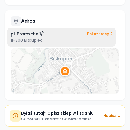
Adres
pl. Bramsche 1/1
Pokaż trasę
11-300
Biskupiec
Byłaś tutaj? Opisz sklep w 1 zdaniu
Napisz →
Co wyróżnia ten sklep? Co wiesz o nim?