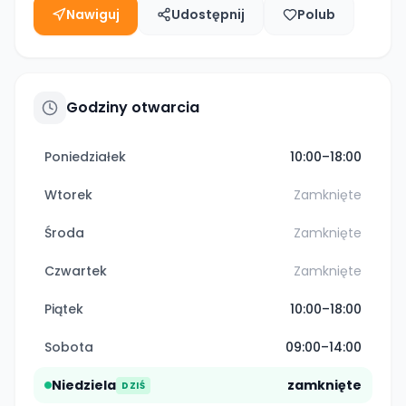
Nawiguj
Udostępnij
Polub
Godziny otwarcia
Poniedziałek
10:00–18:00
Wtorek
Zamknięte
Środa
Zamknięte
Czwartek
Zamknięte
Piątek
10:00–18:00
Sobota
09:00–14:00
Niedziela
zamknięte
DZIŚ