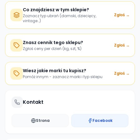
Co znajdziesz w tym sklepie?
Zgłoś →
Zaznacz typ ubrań (damski, dziecięcy,
vintage…)
Znasz cennik tego sklepu?
Zgłoś →
Zgłoś ceny per dzień (kg, szt, %)
Wiesz jakie marki tu kupisz?
Zgłoś →
Pomóż innym - zaznacz marki i typ sklepu
Kontakt
Strona
Facebook