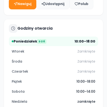
Nawiguj
Udostępnij
Polub
Godziny otwarcia
Poniedziałek
10:00–18:00
DZIŚ
Wtorek
Zamknięte
Środa
Zamknięte
Czwartek
Zamknięte
Piątek
10:00–18:00
Sobota
10:00–14:00
Niedziela
zamknięte