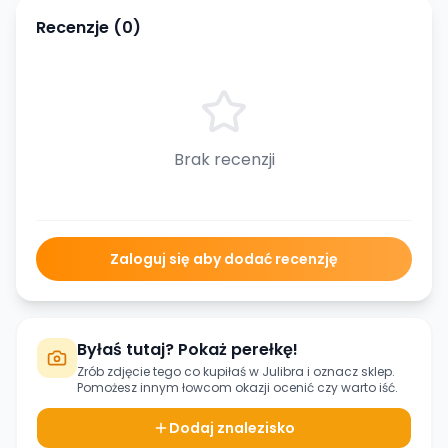
Recenzje (
0
)
Brak recenzji
Zaloguj się aby dodać recenzję
Byłaś tutaj? Pokaż perełkę!
Zrób zdjęcie tego co kupiłaś w
Julibra
i oznacz sklep.
Pomożesz innym łowcom okazji ocenić czy warto iść.
Dodaj znalezisko