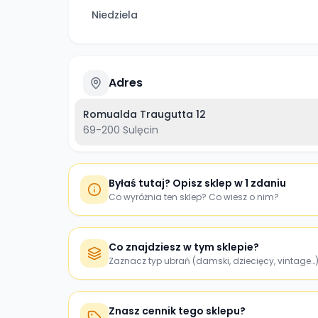
Niedziela
Adres
Romualda Traugutta 12
69-200
Sulęcin
Byłaś tutaj? Opisz sklep w 1 zdaniu
Co wyróżnia ten sklep? Co wiesz o nim?
Co znajdziesz w tym sklepie?
Zaznacz typ ubrań (damski, dziecięcy, vintage…
Znasz cennik tego sklepu?