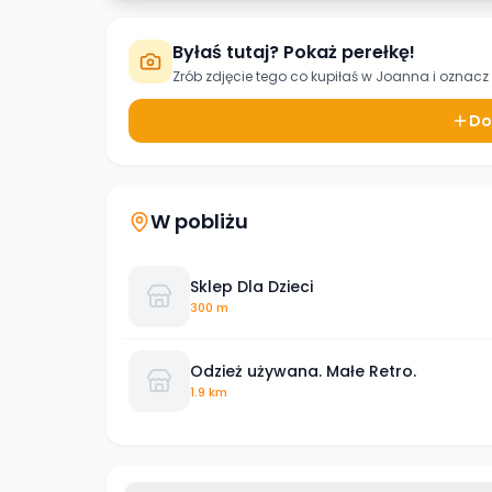
Byłaś tutaj? Pokaż perełkę!
Zrób zdjęcie tego co kupiłaś w
Joanna
i oznacz 
Do
W pobliżu
Sklep Dla Dzieci
300 m
Odzież używana. Małe Retro.
1.9 km