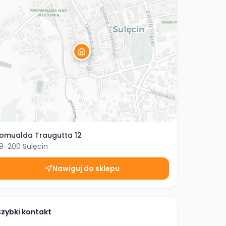
omualda Traugutta 12
9-200
Sulęcin
Nawiguj do sklepu
Szybki kontakt