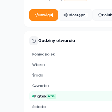
Nawiguj
Udostępnij
Polu
Godziny otwarcia
Poniedziałek
Wtorek
Środa
Czwartek
Piątek
DZIŚ
Sobota