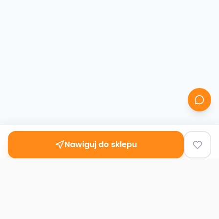
Nawiguj do sklepu
Second
Handy