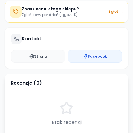
Znasz cennik tego sklepu?
Zgłoś →
Zgłoś ceny per dzień (kg, szt, %)
Kontakt
Strona
Facebook
Recenzje (
0
)
Brak recenzji