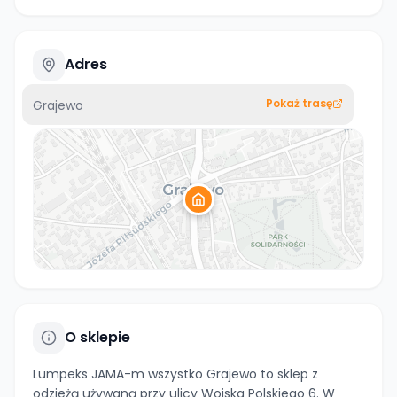
Adres
Pokaż trasę
Grajewo
O sklepie
Lumpeks JAMA-m wszystko Grajewo to sklep z
odzieżą używaną przy ulicy Wojska Polskiego 6. W