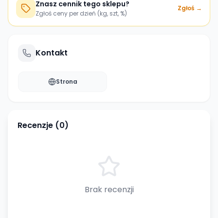
Znasz cennik tego sklepu?
Zgłoś →
Zgłoś ceny per dzień (kg, szt, %)
Kontakt
Strona
Recenzje (
0
)
Brak recenzji