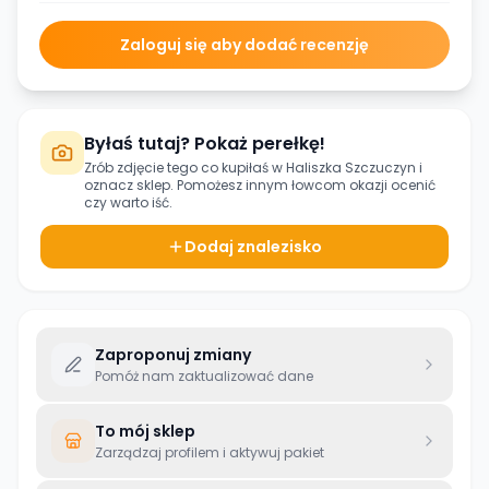
Zaloguj się aby dodać recenzję
Byłaś tutaj? Pokaż perełkę!
Zrób zdjęcie tego co kupiłaś w
Haliszka Szczuczyn
i
oznacz sklep. Pomożesz innym łowcom okazji ocenić
czy warto iść.
Dodaj znalezisko
Zaproponuj zmiany
Pomóż nam zaktualizować dane
To mój sklep
Zarządzaj profilem i aktywuj pakiet