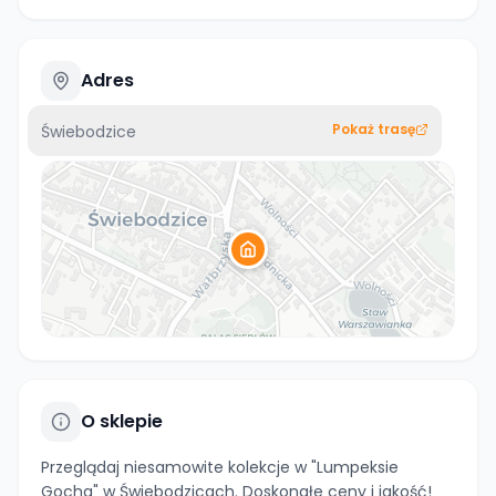
Adres
Pokaż trasę
Świebodzice
O sklepie
Przeglądaj niesamowite kolekcje w "Lumpeksie
Gocha" w Świebodzicach. Doskonałe ceny i jakość!