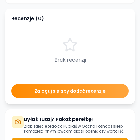
Recenzje (
0
)
Brak recenzji
Zaloguj się aby dodać recenzję
Byłaś tutaj? Pokaż perełkę!
Zrób zdjęcie tego co kupiłaś w
Gocha
i oznacz sklep.
Pomożesz innym łowcom okazji ocenić czy warto iść.