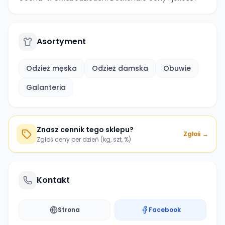
Asortyment
Odzież męska
Odzież damska
Obuwie
Galanteria
Znasz cennik tego sklepu?
Zgłoś →
Zgłoś ceny per dzień (kg, szt, %)
Kontakt
Strona
Facebook