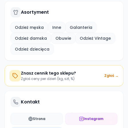
Asortyment
Odzież męska
Inne
Galanteria
Odzież damska
Obuwie
Odzież Vintage
Odzież dziecięca
Znasz cennik tego sklepu?
Zgłoś →
Zgłoś ceny per dzień (kg, szt, %)
Kontakt
Strona
Instagram