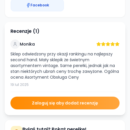
Facebook
Recenzje (
1
)
Monika
Sklep odwiedzony przy okazji rankingu na najlepszy
second hand. Mały sklepik że świetnym
asortymentem vintage. Same perełki, jednak jak na
stan niektórych ubrań ceny trochę zawyżone. Ogólna
ocena Asortyment Obsługa Ceny
19 lut 2025
Zaloguj się aby dodać recenzję
Byłaś tutaj? Pokaż perełkę!