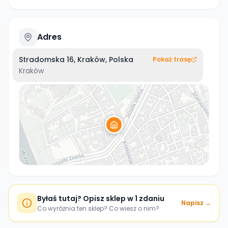
Adres
Stradomska 16, Kraków, Polska
Pokaż trasę
Kraków
Byłaś tutaj? Opisz sklep w 1 zdaniu
Napisz →
Co wyróżnia ten sklep? Co wiesz o nim?