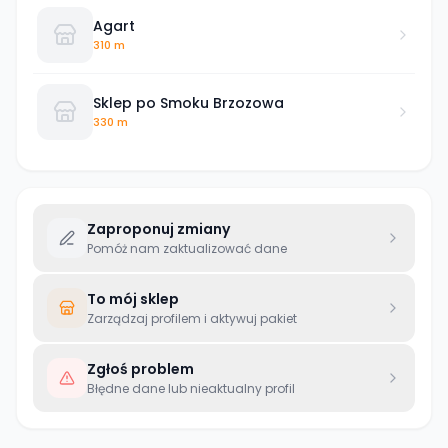
Agart
310 m
Sklep po Smoku Brzozowa
330 m
Zaproponuj zmiany
Pomóż nam zaktualizować dane
To mój sklep
Zarządzaj profilem i aktywuj pakiet
Zgłoś problem
Błędne dane lub nieaktualny profil