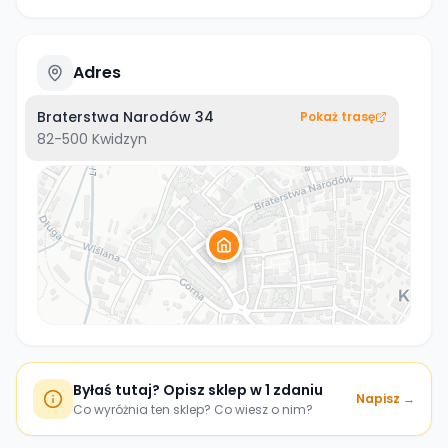
Adres
Braterstwa Narodów 34
Pokaż trasę
82-500
Kwidzyn
Byłaś tutaj? Opisz sklep w 1 zdaniu
Napisz →
Co wyróżnia ten sklep? Co wiesz o nim?