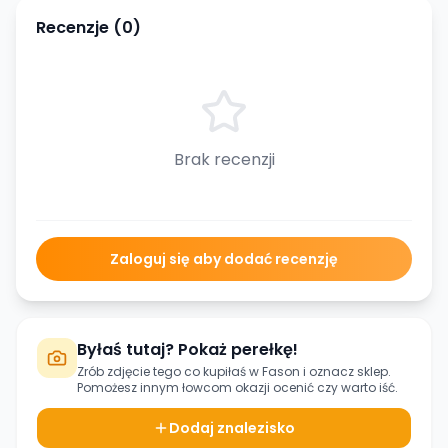
Recenzje (
0
)
Brak recenzji
Zaloguj się aby dodać recenzję
Byłaś tutaj? Pokaż perełkę!
Zrób zdjęcie tego co kupiłaś w
Fason
i oznacz sklep.
Pomożesz innym łowcom okazji ocenić czy warto iść.
Dodaj znalezisko