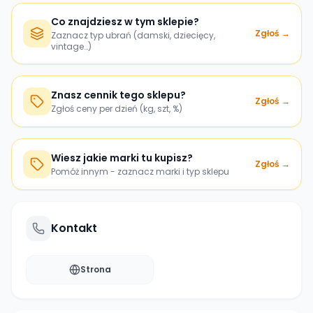
Co znajdziesz w tym sklepie?
Zgłoś →
Zaznacz typ ubrań (damski, dziecięcy,
vintage…)
Znasz cennik tego sklepu?
Zgłoś →
Zgłoś ceny per dzień (kg, szt, %)
Wiesz jakie marki tu kupisz?
Zgłoś →
Pomóż innym - zaznacz marki i typ sklepu
Kontakt
Strona