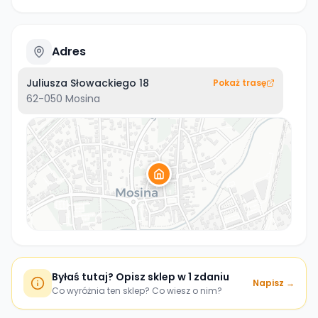
Adres
Juliusza Słowackiego 18
Pokaż trasę
62-050
Mosina
Byłaś tutaj? Opisz sklep w 1 zdaniu
Napisz →
Co wyróżnia ten sklep? Co wiesz o nim?