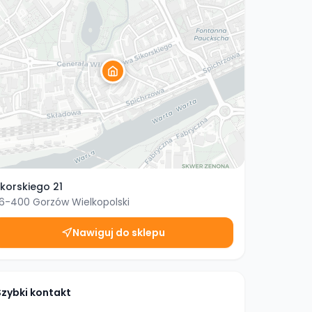
ikorskiego 21
6-400
Gorzów Wielkopolski
Nawiguj do sklepu
Szybki kontakt