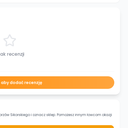
ak recenzji
ę aby dodać recenzję
rzów Sikorskiego
i oznacz sklep. Pomożesz innym łowcom okazji