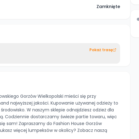
Zamknięte
Pokaż trasę
skiego Gorzów Wielkopolski mieści się przy
and najwyższej jakości. Kupowanie używanej odzieży to
o środowisko. W naszym sklepie odnajdziesz odzież dla
cą. Codziennie dostarczamy świeże partie towaru, więc
j się sam! Zapraszamy do Fashion House Gorzów
zukasz więcej lumpeksów w okolicy? Zobacz naszą