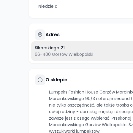
Niedziela
Adres
Sikorskiego 21
66-400
Gorzów Wielkopolski
O sklepie
Lumpeks Fashion House Gorzów Marcinkow
Marcinkowskiego 90/3 i oferuje second h
nie tylko oszczędność, ale także troska 
całej rodziny - damską, męską i dziecię
zawsze jest z czego wybierać. Przekona
Marcinkowskiego Gorzów Wielkopolski. S
wyszukiwarki lumpeksów.