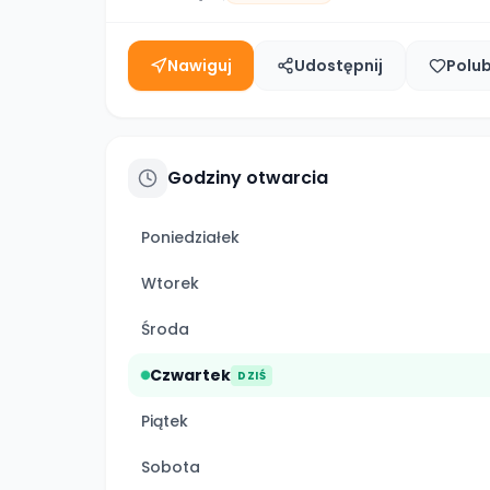
Nawiguj
Udostępnij
Polu
Godziny otwarcia
Poniedziałek
Wtorek
Środa
Czwartek
DZIŚ
Piątek
Sobota