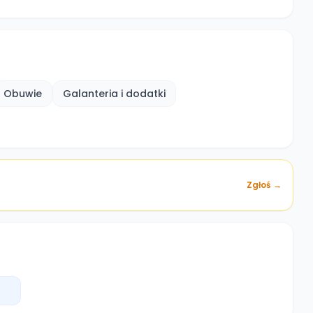
Obuwie
Galanteria i dodatki
Zgłoś →