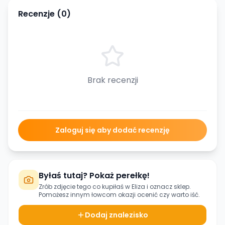
Recenzje (
0
)
Brak recenzji
Zaloguj się aby dodać recenzję
Byłaś tutaj? Pokaż perełkę!
Zrób zdjęcie tego co kupiłaś w
Eliza
i oznacz sklep.
Pomożesz innym łowcom okazji ocenić czy warto iść.
Dodaj znalezisko