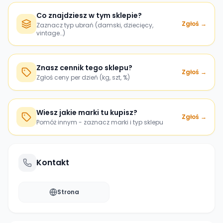
Co znajdziesz w tym sklepie?
Zgłoś →
Zaznacz typ ubrań (damski, dziecięcy,
vintage…)
Znasz cennik tego sklepu?
Zgłoś →
Zgłoś ceny per dzień (kg, szt, %)
Wiesz jakie marki tu kupisz?
Zgłoś →
Pomóż innym - zaznacz marki i typ sklepu
Kontakt
Strona