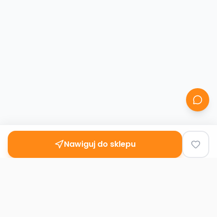
Nawiguj do sklepu
Second
Handy