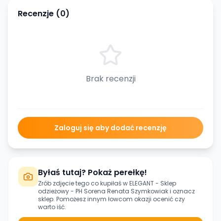
Recenzje (
0
)
Brak recenzji
Zaloguj się aby dodać recenzję
Byłaś tutaj? Pokaż perełkę!
Zrób zdjęcie tego co kupiłaś w
ELEGANT - Sklep
odzieżowy - PH Sorena Renata Szymkowiak
i oznacz
sklep. Pomożesz innym łowcom okazji ocenić czy
warto iść.