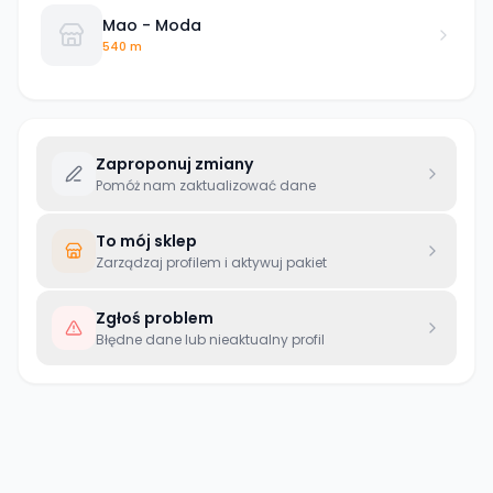
Mao - Moda
540 m
Zaproponuj zmiany
Pomóż nam zaktualizować dane
To mój sklep
Zarządzaj profilem i aktywuj pakiet
Zgłoś problem
Błędne dane lub nieaktualny profil