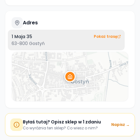
Adres
1 Maja 35
Pokaż trasę
63-800
Gostyń
Byłaś tutaj? Opisz sklep w 1 zdaniu
Napisz →
Co wyróżnia ten sklep? Co wiesz o nim?