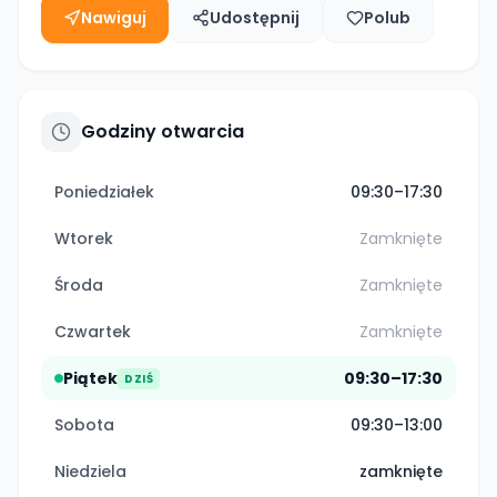
Nawiguj
Udostępnij
Polub
Godziny otwarcia
Poniedziałek
09:30–17:30
Wtorek
Zamknięte
Środa
Zamknięte
Czwartek
Zamknięte
Piątek
09:30–17:30
DZIŚ
Sobota
09:30–13:00
Niedziela
zamknięte