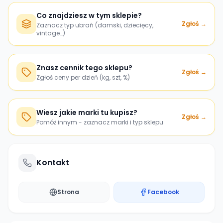
Co znajdziesz w tym sklepie?
Zgłoś →
Zaznacz typ ubrań (damski, dziecięcy,
vintage…)
Znasz cennik tego sklepu?
Zgłoś →
Zgłoś ceny per dzień (kg, szt, %)
Wiesz jakie marki tu kupisz?
Zgłoś →
Pomóż innym - zaznacz marki i typ sklepu
Kontakt
Strona
Facebook