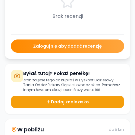
Brak recenzji
Zaloguj się aby dodać recenzję
Byłaś tutaj? Pokaż perełkę!
Zrób zdjęcie tego co kupiłaś w
Dyskont Odzieżowy -
Tania Odzież Piekary Śląskie
i oznacz sklep. Pomożesz
innym łowcom okazji ocenić czy warto iść.
Dodaj znalezisko
W pobliżu
do
5
km