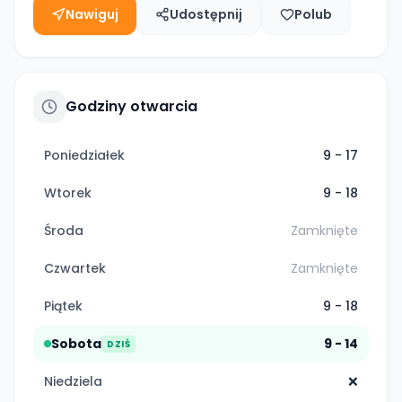
Nawiguj
Udostępnij
Polub
Godziny otwarcia
Poniedziałek
9 - 17
Wtorek
9 - 18
Środa
Zamknięte
Czwartek
Zamknięte
Piątek
9 - 18
Sobota
9 - 14
DZIŚ
Niedziela
❌