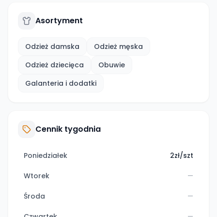
Asortyment
Odzież damska
Odzież męska
Odzież dziecięca
Obuwie
Galanteria i dodatki
Cennik tygodnia
Poniedziałek
2zł/szt
Wtorek
—
Środa
—
Czwartek
—