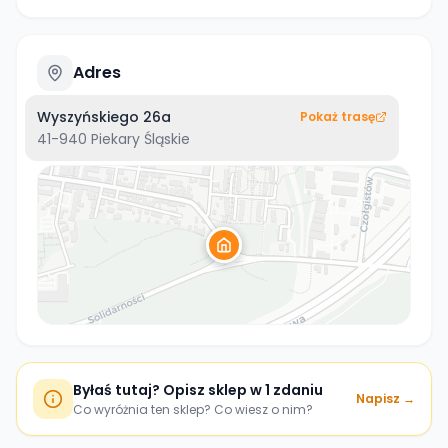
Adres
Wyszyńskiego 26a
Pokaż trasę
41-940
Piekary Śląskie
Byłaś tutaj? Opisz sklep w 1 zdaniu
Napisz →
Co wyróżnia ten sklep? Co wiesz o nim?